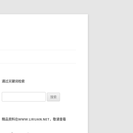
通过关键词检索
搜
索：
精品资料在WWW.LIRUAN.NET，敬请查看