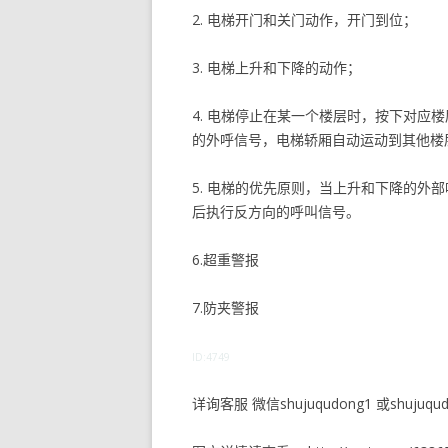
2. 电梯开门和关门动作，开门到位；
3. 电梯上升和下降的动作；
4. 电梯停止在某一个楼层时，按下对应
的外呼信号，电梯轿厢自动运动到其他楼
5. 电梯的优先原则，当上升和下降的外
后执行反方向的呼叫信号。
6.超重警报
7.防夹警报
ID:4749
详询客服 微信shujuqudong1 或shujuqudo