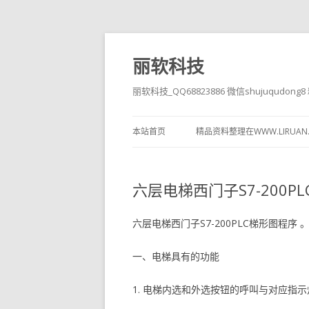
丽软科技
丽软科技_QQ68823886 微信shujuqudon
本站首页
精品资料整理在WWW.LIRUAN
六层电梯西门子S7-200P
六层电梯西门子S7-200PLC梯形图程序 
一、电梯具有的功能
1. 电梯内选和外选按钮的呼叫与对应指