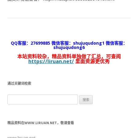
QQ客服：27699885 微信客服：shujuqudong1 微信客服：
shujuqudong6
本站资料较杂，精品资料单独做了汇总，可查阅
https://liruan.net/
里面资源更优秀
通过关键词检索
搜
索：
精品资料在WWW.LIRUAN.NET，敬请查看
www.liruan.net