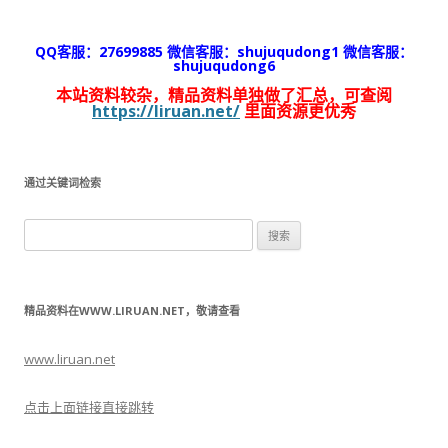
QQ客服：27699885 微信客服：shujuqudong1 微信客服：
shujuqudong6
本站资料较杂，精品资料单独做了汇总，可查阅
https://liruan.net/
里面资源更优秀
通过关键词检索
搜
索：
精品资料在WWW.LIRUAN.NET，敬请查看
www.liruan.net
点击上面链接直接跳转