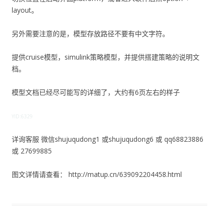
layout。
另外需要注意的是，模型存放路径不要有中文字符。
提供cruise模型，simulink策略模型，并提供搭建策略的说明文
档。
模型文档已经尽可能写的详细了，大约有6页左右的样子
YID:6329
详询客服 微信shujuqudong1 或shujuqudong6 或 qq68823886
或 27699885
图文详情请查看： http://matup.cn/639092204458.html