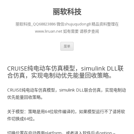
丽软科技
丽软科技_QQ68823886 微信shujuqudong8 精品资料整理在
www.liruan.net 如有需要 请移步查阅
跳
菜单
至
正
文
CRUISE纯电动车仿真模型，simulink DLL联
合仿真，实现电制动优先能量回收策略。
CRUISE纯电动车仿真模型，simulink DLL联合仿真，实现电制动
优先能量回收策略。
关于模型：策略是用64位软件编译的，如果模型运行不了请将软
件切换成64位。
切换位置在启动界面platform，或者进入软件后点option→