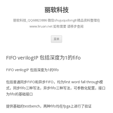
丽软科技
丽软科技_QQ68823886 微信shujuqudong8 精品资料整理在
www.liruan.net 如有需要 请移步查阅
跳
菜单
至
正
文
FIFO verilogIP 包括深度为1的fifo
FIFO verilogIP 包括深度为1的fifo
包括普通同步FIFO和异步FIFO，均为first word fall through模
式，同步fifo三种写法，异步fifo三种写法，可参数化配置，接口
为fifo的基础接口
提供基础的testbench，两种fifo均在fpga上进行了验证