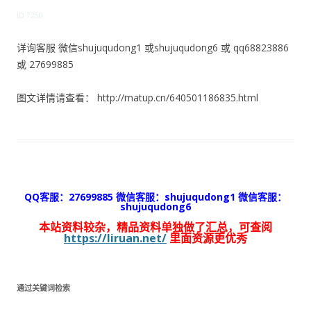
ID:7250
详询客服 微信shujuqudong1 或shujuqudong6 或 qq68823886
或 27699885
图文详情请查看： http://matup.cn/640501186835.html
QQ客服：27699885 微信客服：shujuqudong1 微信客服：
shujuqudong6
本站资料较杂，精品资料单独做了汇总，可查阅
https://liruan.net/
里面资源更优秀
通过关键词检索