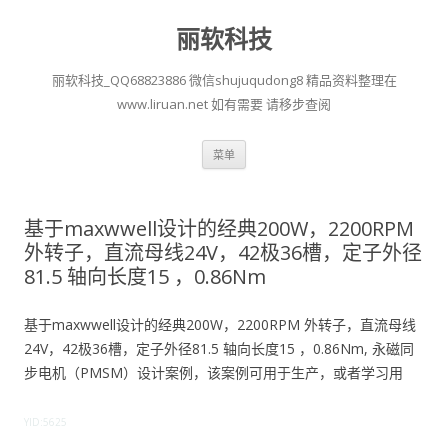
丽软科技
丽软科技_QQ68823886 微信shujuqudong8 精品资料整理在
www.liruan.net 如有需要 请移步查阅
跳
菜单
至
正
文
基于maxwwell设计的经典200W，2200RPM
外转子，直流母线24V，42极36槽，定子外径
81.5 轴向长度15 ，0.86Nm
基于maxwwell设计的经典200W，2200RPM 外转子，直流母线
24V，42极36槽，定子外径81.5 轴向长度15 ，0.86Nm, 永磁同
步电机（PMSM）设计案例，该案例可用于生产，或者学习用
YID:5625