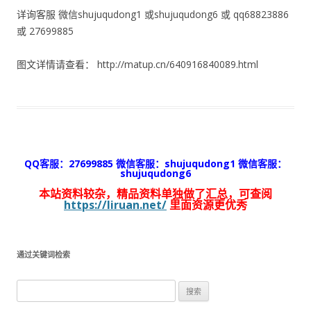
详询客服 微信shujuqudong1 或shujuqudong6 或 qq68823886
或 27699885
图文详情请查看： http://matup.cn/640916840089.html
QQ客服：27699885 微信客服：shujuqudong1 微信客服：
shujuqudong6
本站资料较杂，精品资料单独做了汇总，可查阅
https://liruan.net/
里面资源更优秀
通过关键词检索
搜
索：