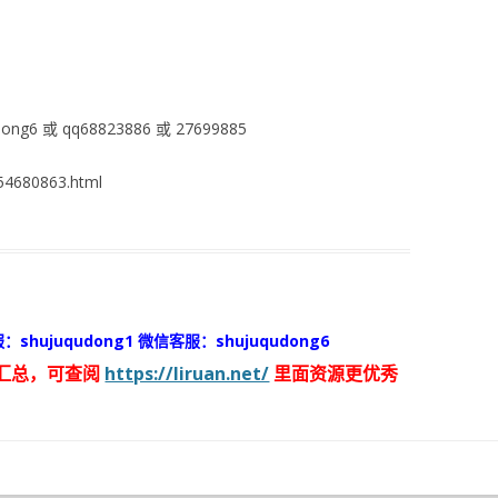
ng6 或 qq68823886 或 27699885
4680863.html
：shujuqudong1 微信客服：shujuqudong6
汇总，可查阅
https://liruan.net/
里面资源更优秀