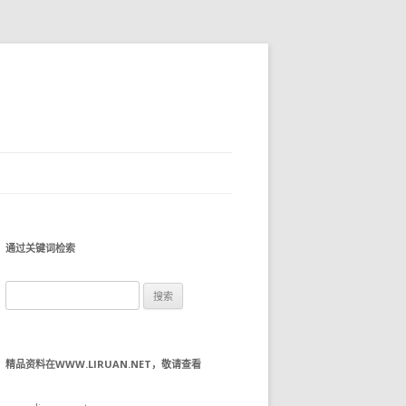
通过关键词检索
搜
索：
精品资料在WWW.LIRUAN.NET，敬请查看