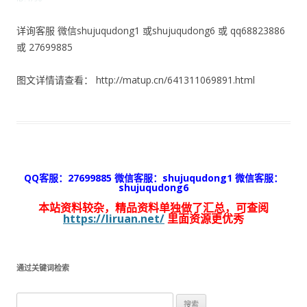
详询客服 微信shujuqudong1 或shujuqudong6 或 qq68823886
或 27699885
图文详情请查看： http://matup.cn/641311069891.html
QQ客服：27699885 微信客服：shujuqudong1 微信客服：
shujuqudong6
本站资料较杂，精品资料单独做了汇总，可查阅
https://liruan.net/
里面资源更优秀
通过关键词检索
搜