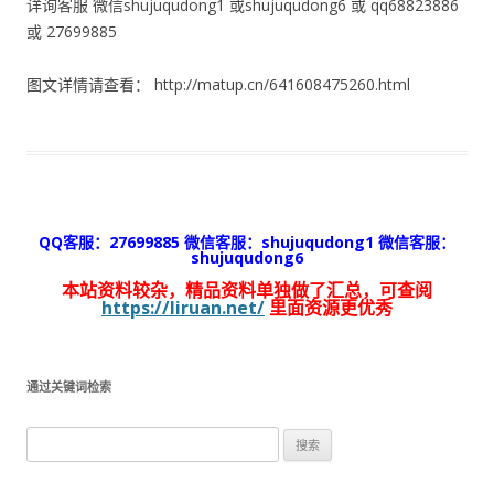
详询客服 微信shujuqudong1 或shujuqudong6 或 qq68823886
或 27699885
图文详情请查看： http://matup.cn/641608475260.html
QQ客服：27699885 微信客服：shujuqudong1 微信客服：
shujuqudong6
本站资料较杂，精品资料单独做了汇总，可查阅
https://liruan.net/
里面资源更优秀
通过关键词检索
搜
索：