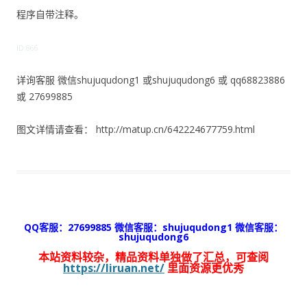
程序自带注释。
ID:866
详询客服 微信shujuqudong1 或shujuqudong6 或 qq68823886
或 27699885
图文详情请查看： http://matup.cn/642224677759.html
QQ客服：27699885 微信客服：shujuqudong1 微信客服：
shujuqudong6
本站资料较杂，精品资料单独做了汇总，可查阅
https://liruan.net/
里面资源更优秀