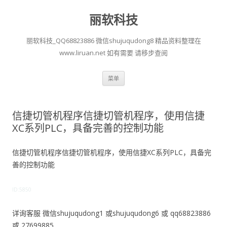
丽软科技
丽软科技_QQ68823886 微信shujuqudong8 精品资料整理在
www.liruan.net 如有需要 请移步查阅
跳
菜单
至
正
文
信捷切管机程序信捷切管机程序，使用信捷
XC系列PLC，具备完善的控制功能
信捷切管机程序信捷切管机程序，使用信捷XC系列PLC，具备完
善的控制功能
ID:5850
详询客服 微信shujuqudong1 或shujuqudong6 或 qq68823886
或 27699885