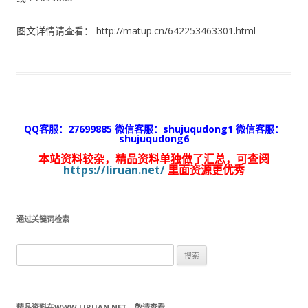
图文详情请查看： http://matup.cn/642253463301.html
QQ客服：27699885 微信客服：shujuqudong1 微信客服：
shujuqudong6
本站资料较杂，精品资料单独做了汇总，可查阅
https://liruan.net/
里面资源更优秀
通过关键词检索
搜
索：
精品资料在WWW.LIRUAN.NET，敬请查看