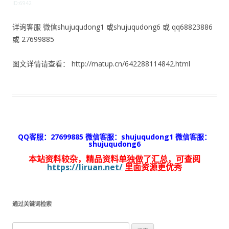
ID:6942
详询客服 微信shujuqudong1 或shujuqudong6 或 qq68823886
或 27699885
图文详情请查看： http://matup.cn/642288114842.html
QQ客服：27699885 微信客服：shujuqudong1 微信客服：
shujuqudong6
本站资料较杂，精品资料单独做了汇总，可查阅
https://liruan.net/
里面资源更优秀
通过关键词检索
搜