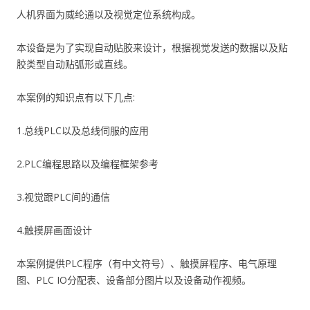
人机界面为威纶通以及视觉定位系统构成。
本设备是为了实现自动贴胶来设计，根据视觉发送的数据以及贴
胶类型自动贴弧形或直线。
本案例的知识点有以下几点:
1.总线PLC以及总线伺服的应用
2.PLC编程思路以及编程框架参考
3.视觉跟PLC间的通信
4.触摸屏画面设计
本案例提供PLC程序（有中文符号）、触摸屏程序、电气原理
图、PLC IO分配表、设备部分图片以及设备动作视频。