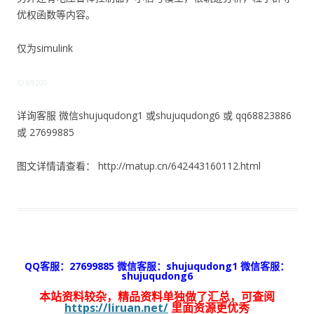
优权函数等内容。
仅为simulink
ID:69200
详询客服 微信shujuqudong1 或shujuqudong6 或 qq68823886
或 27699885
图文详情请查看： http://matup.cn/642443160112.html
QQ客服：27699885 微信客服：shujuqudong1 微信客服：
shujuqudong6
本站资料较杂，精品资料单独做了汇总，可查阅
https://liruan.net/
里面资源更优秀