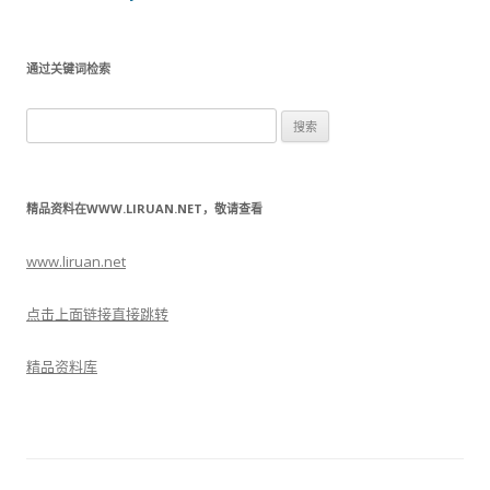
通过关键词检索
搜
索：
精品资料在WWW.LIRUAN.NET，敬请查看
www.liruan.net
点击上面链接直接跳转
精品资料库