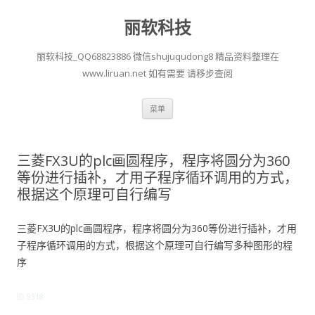
丽软科技
丽软科技_QQ68823886 微信shujuqudong8 精品资料整理在
www.liruan.net 如有需要 请移步查阅
跳
菜单
至
正
文
三菱FX3U的plc画圆程序，程序将圆分为360
等份进行插补，才用子程序循环调用的方式，
根据这个原理可自行编写
三菱FX3U的plc画圆程序，程序将圆分为360等份进行插补，才用
子程序循环调用的方式，根据这个原理可自行编写多种图形的程
序
ID:9318