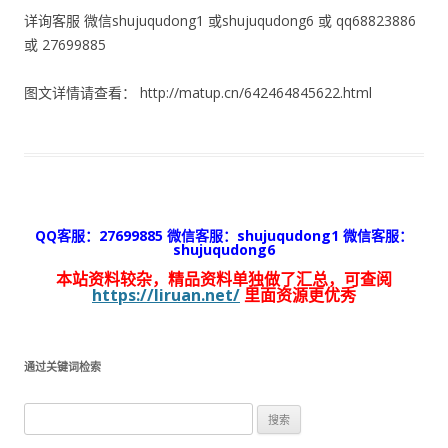
详询客服 微信shujuqudong1 或shujuqudong6 或 qq68823886
或 27699885
图文详情请查看： http://matup.cn/642464845622.html
QQ客服：27699885 微信客服：shujuqudong1 微信客服：
shujuqudong6
本站资料较杂，精品资料单独做了汇总，可查阅
https://liruan.net/
里面资源更优秀
通过关键词检索
搜
索：