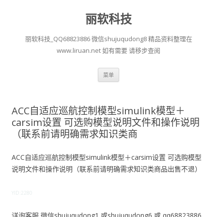
丽软科技
丽软科技_QQ68823886 微信shujuqudong8 精品资料整理在
www.liruan.net 如有需要 请移步查阅
跳
菜单
至
正
文
ACC自适应巡航控制模型simulink模型＋
carsim设置 可选购模型说明文件和操作说明
（联系前请明确需求知识类商
ACC自适应巡航控制模型simulink模型＋carsim设置 可选购模型
说明文件和操作说明（联系前请明确需求知识类商品出售不退）
YID:2280
详询客服 微信shujuqudong1 或shujuqudong6 或 qq68823886