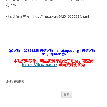
或 27699885
图文详情请查看： http://matup.cn/642513652384.html
QQ客服：27699885 微信客服：shujuqudong1 微信客服：
shujuqudong6
本站资料较杂，精品资料单独做了汇总，可查阅
https://liruan.net/
里面资源更优秀
通过关键词检索
搜
索：