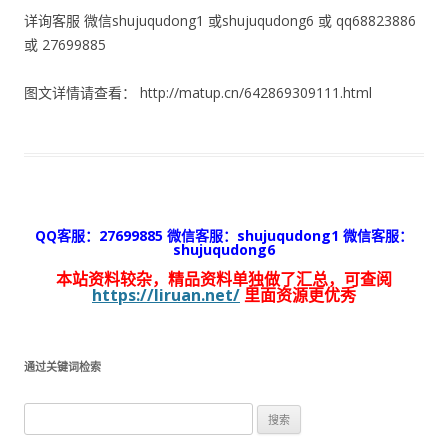
详询客服 微信shujuqudong1 或shujuqudong6 或 qq68823886
或 27699885
图文详情请查看： http://matup.cn/642869309111.html
QQ客服：27699885 微信客服：shujuqudong1 微信客服：
shujuqudong6
本站资料较杂，精品资料单独做了汇总，可查阅
https://liruan.net/
里面资源更优秀
通过关键词检索
搜
索：