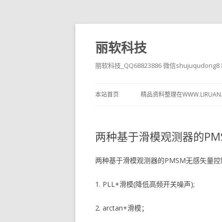
丽软科技
丽软科技_QQ68823886 微信shujuqudon
本站首页
精品资料整理在WWW.LIRUAN
两种基于滑模观测器的PM
两种基于滑模观测器的PMSM无感矢量控制
1. PLL+滑模(降低高频开关噪声);
2. arctan+滑模；