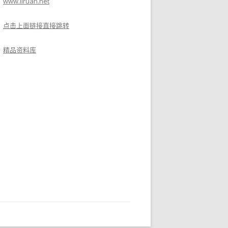
www.liruan.net
点击上面链接直接跳转
精品资料库