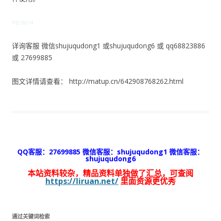
YID:9614
详询客服 微信shujuqudong1 或shujuqudong6 或 qq68823886
或 27699885
图文详情请查看： http://matup.cn/642908768262.html
QQ客服：27699885 微信客服：shujuqudong1 微信客服：
shujuqudong6
本站资料较杂，精品资料单独做了汇总，可查阅
https://liruan.net/
里面资源更优秀
通过关键词检索