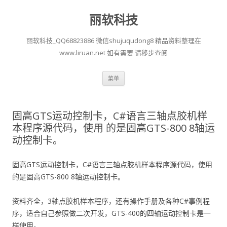
丽软科技
丽软科技_QQ68823886 微信shujuqudong8 精品资料整理在
www.liruan.net 如有需要 请移步查阅
跳
菜单
至
正
文
固高GTS运动控制卡，C#语言三轴点胶机样
本程序源代码，使用 的是固高GTS-800 8轴运
动控制卡。
固高GTS运动控制卡，C#语言三轴点胶机样本程序源代码，使用
的是固高GTS-800 8轴运动控制卡。
资料齐全，3轴点胶机样本程序，还有操作手册及各种C#事例程
序，适合自己参照做二次开发，GTS-400的四轴运动控制卡是一
样使用。