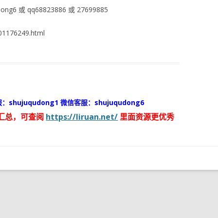
ng6 或 qq68823886 或 27699885
1176249.html
：shujuqudong1 微信客服：shujuqudong6
汇总，可查阅
https://liruan.net/
里面资源更优秀