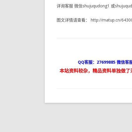
详询客服 微信shujuqudong1 或shujuqudo
图文详情请查看： http://matup.cn/64300
QQ客服：27699885 微信客服
本站资料较杂，精品资料单独做了