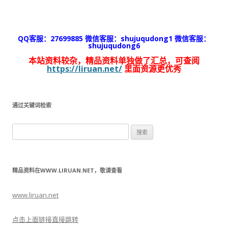
QQ客服：27699885 微信客服：shujuqudong1 微信客服：
shujuqudong6
本站资料较杂，精品资料单独做了汇总，可查阅
https://liruan.net/
里面资源更优秀
通过关键词检索
搜
索：
精品资料在WWW.LIRUAN.NET，敬请查看
www.liruan.net
点击上面链接直接跳转