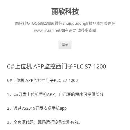
丽软科技
丽软科技_QQ68823886 微信shujuqudong8 精品资料整理在
www.liruan.net 如有需要 请移步查阅
跳
菜单
至
正
文
C#上位机 APP监控西门子PLC S7-1200
C#上位机 APP监控西门子PLC S7-1200
1，C#开发上位机手机APP，自己写的程序可提供部分
2，通过VS2019开发安卓手机app
3，全套源代码，现场运行设备实测有效。