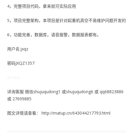
4，完整项目代码，拿来就可实际应用
5，项目完整架构，本项目是针对起重机高空不易维护问题开发的
6，功能完善，数据库，语音报警，数据报表都有。
用户名:jxqz
密码JXQZ1357
YID:7655
详询客服 微信shujuqudong1 或shujuqudong6 或 qq68823886
或 27699885
图文详情请查看： http://matup.cn/643044217793.html