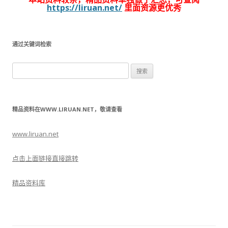
https://liruan.net/
里面资源更优秀
通过关键词检索
搜
索：
精品资料在WWW.LIRUAN.NET，敬请查看
www.liruan.net
点击上面链接直接跳转
精品资料库