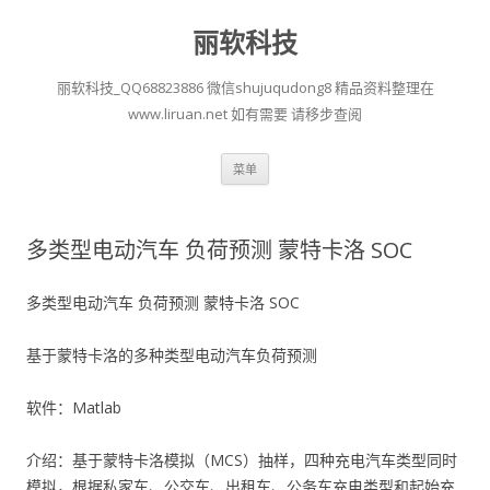
丽软科技
丽软科技_QQ68823886 微信shujuqudong8 精品资料整理在
www.liruan.net 如有需要 请移步查阅
跳
菜单
至
正
文
多类型电动汽车 负荷预测 蒙特卡洛 SOC
多类型电动汽车 负荷预测 蒙特卡洛 SOC
基于蒙特卡洛的多种类型电动汽车负荷预测
软件：Matlab
介绍：基于蒙特卡洛模拟（MCS）抽样，四种充电汽车类型同时
模拟，根据私家车、公交车、出租车、公务车充电类型和起始充