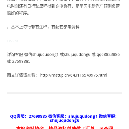
电时刻还有日行驶里程得到充电负荷，是学习电动汽车预测负荷
很好的程序。
，基本上每行都有注释，有配套参考资料
ID:2970
详询客服 微信shujuqudong1 或shujuqudong6 或 qq68823886
或 27699885
图文详情请查看： http://matup.cn/643116540975.html
QQ客服：27699885 微信客服：shujuqudong1 微信客服：
shujuqudong6
本站资料较杂，精品资料单独做了汇总，可查阅