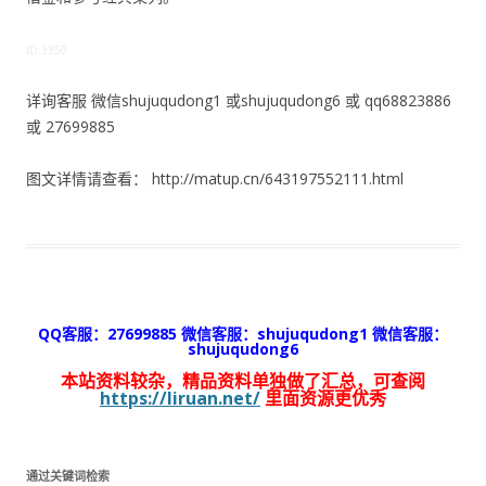
ID:3350
详询客服 微信shujuqudong1 或shujuqudong6 或 qq68823886
或 27699885
图文详情请查看： http://matup.cn/643197552111.html
QQ客服：27699885 微信客服：shujuqudong1 微信客服：
shujuqudong6
本站资料较杂，精品资料单独做了汇总，可查阅
https://liruan.net/
里面资源更优秀
通过关键词检索