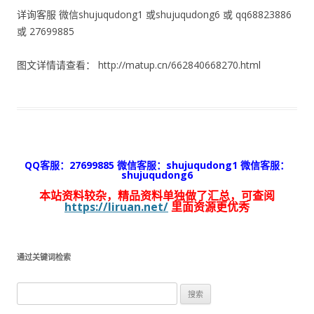
详询客服 微信shujuqudong1 或shujuqudong6 或 qq68823886
或 27699885
图文详情请查看： http://matup.cn/662840668270.html
QQ客服：27699885 微信客服：shujuqudong1 微信客服：
shujuqudong6
本站资料较杂，精品资料单独做了汇总，可查阅
https://liruan.net/
里面资源更优秀
通过关键词检索
搜
索：