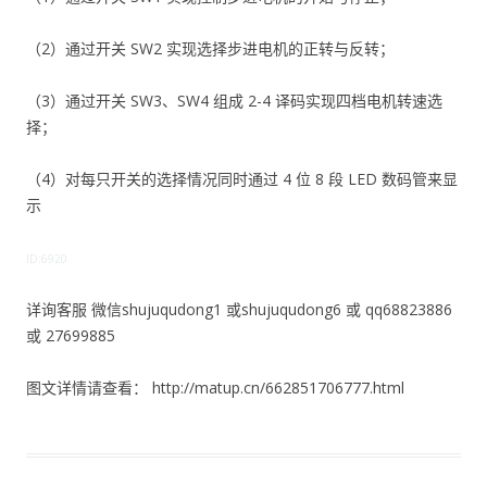
（2）通过开关 SW2 实现选择步进电机的正转与反转；
（3）通过开关 SW3、SW4 组成 2-4 译码实现四档电机转速选
择；
（4）对每只开关的选择情况同时通过 4 位 8 段 LED 数码管来显
示
ID:6920
详询客服 微信shujuqudong1 或shujuqudong6 或 qq68823886
或 27699885
图文详情请查看： http://matup.cn/662851706777.html