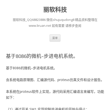
丽软科技
丽软科技_QQ68823886 微信shujuqudong8 精品资料整理在
www.liruan.net 如有需要 请移步查阅
跳
菜单
至
正
文
基于8086的微机–步进电机系统。
基于8086的微机–步进电机系统。
含系统电路原理图、汇编源代码、proteus仿真文件和设计报告。
本系统在proteus软件上实现，源代码采用汇编语言来编写，功能
如下：
（1）通过开关 SW1 实现控制步进电机的开始与停止；