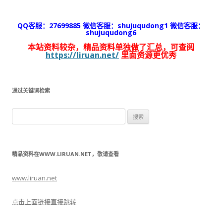
QQ客服：27699885 微信客服：shujuqudong1 微信客服：
shujuqudong6
本站资料较杂，精品资料单独做了汇总，可查阅
https://liruan.net/
里面资源更优秀
通过关键词检索
搜
索：
精品资料在WWW.LIRUAN.NET，敬请查看
www.liruan.net
点击上面链接直接跳转