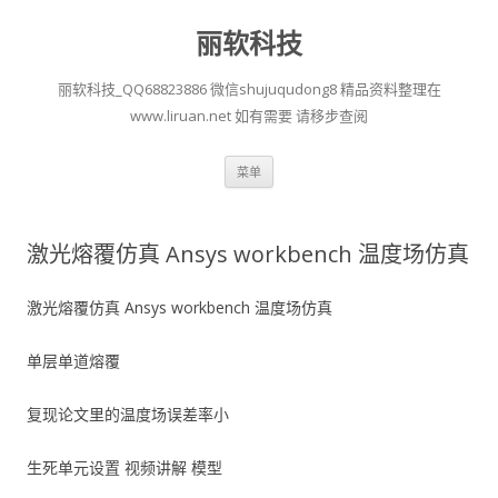
丽软科技
丽软科技_QQ68823886 微信shujuqudong8 精品资料整理在
www.liruan.net 如有需要 请移步查阅
跳
菜单
至
正
文
激光熔覆仿真 Ansys workbench 温度场仿真
激光熔覆仿真 Ansys workbench 温度场仿真
单层单道熔覆
复现论文里的温度场误差率小
生死单元设置 视频讲解 模型