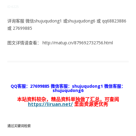
ID:6225
详询客服 微信shujuqudong1 或shujuqudong6 或 qq68823886
或 27699885
图文详情请查看： http://matup.cn/879692732756.html
QQ客服：27699885 微信客服：shujuqudong1 微信客服：
shujuqudong6
本站资料较杂，精品资料单独做了汇总，可查阅
https://liruan.net/
里面资源更优秀
通过关键词检索