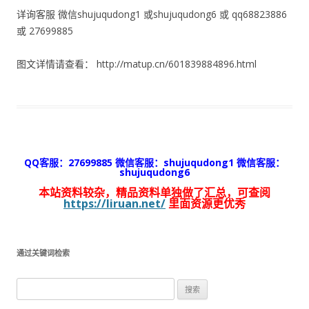
详询客服 微信shujuqudong1 或shujuqudong6 或 qq68823886
或 27699885
图文详情请查看： http://matup.cn/601839884896.html
QQ客服：27699885 微信客服：shujuqudong1 微信客服：
shujuqudong6
本站资料较杂，精品资料单独做了汇总，可查阅
https://liruan.net/
里面资源更优秀
通过关键词检索
搜
索：