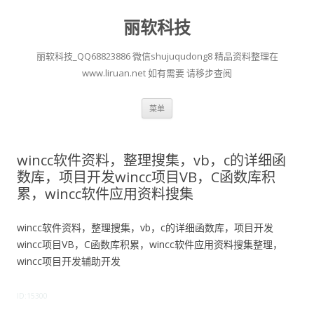
丽软科技
丽软科技_QQ68823886 微信shujuqudong8 精品资料整理在
www.liruan.net 如有需要 请移步查阅
跳
菜单
至
正
文
wincc软件资料，整理搜集，vb，c的详细函
数库，项目开发wincc项目VB，C函数库积
累，wincc软件应用资料搜集
wincc软件资料，整理搜集，vb，c的详细函数库，项目开发
wincc项目VB，C函数库积累，wincc软件应用资料搜集整理，
wincc项目开发辅助开发
ID:15300