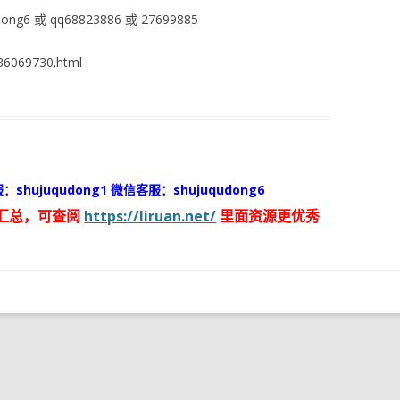
ng6 或 qq68823886 或 27699885
6069730.html
：shujuqudong1 微信客服：shujuqudong6
汇总，可查阅
https://liruan.net/
里面资源更优秀