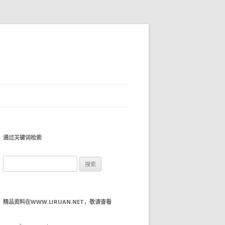
通过关键词检索
搜
索：
精品资料在WWW.LIRUAN.NET，敬请查看