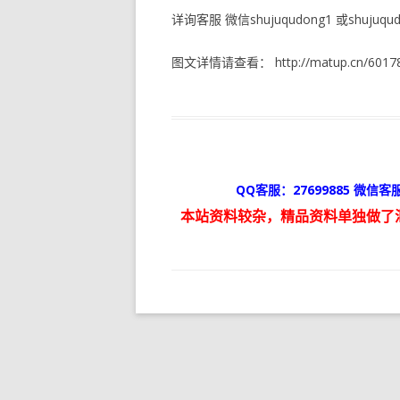
详询客服 微信shujuqudong1 或shujuqudo
图文详情请查看： http://matup.cn/60178
QQ客服：27699885 微信客服
本站资料较杂，精品资料单独做了