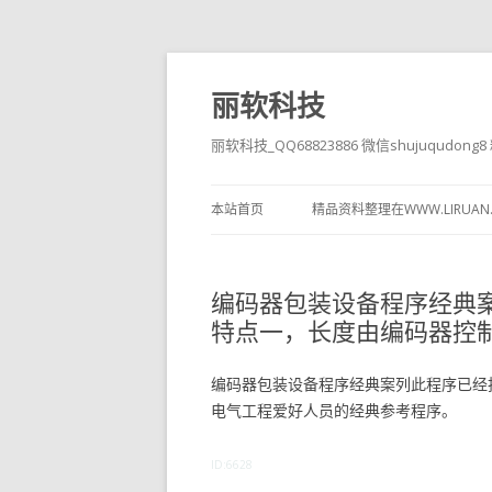
丽软科技
丽软科技_QQ68823886 微信shujuqudon
本站首页
精品资料整理在WWW.LIRUAN
编码器包装设备程序经典
特点一，长度由编码器控
编码器包装设备程序经典案列此程序已经
电气工程爱好人员的经典参考程序。
ID:6628