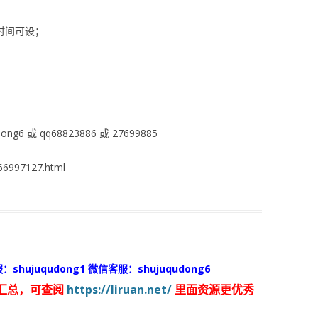
时间可设；
ng6 或 qq68823886 或 27699885
6997127.html
：shujuqudong1 微信客服：shujuqudong6
汇总，可查阅
https://liruan.net/
里面资源更优秀