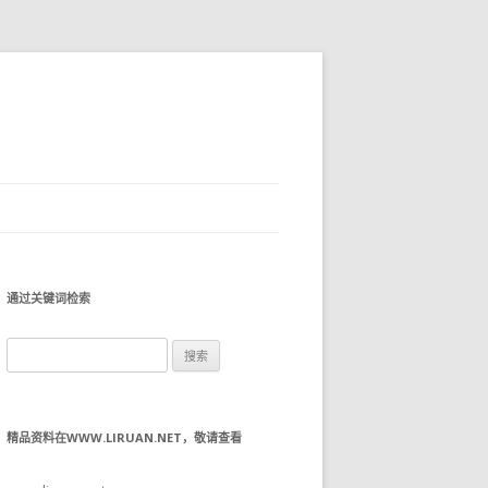
通过关键词检索
搜
索：
精品资料在WWW.LIRUAN.NET，敬请查看