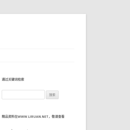
通过关键词检索
搜
索：
精品资料在WWW.LIRUAN.NET，敬请查看