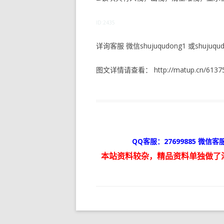
ID:2435
详询客服 微信shujuqudong1 或shujuqudo
图文详情请查看： http://matup.cn/61375
QQ客服：27699885 微信客服
本站资料较杂，精品资料单独做了