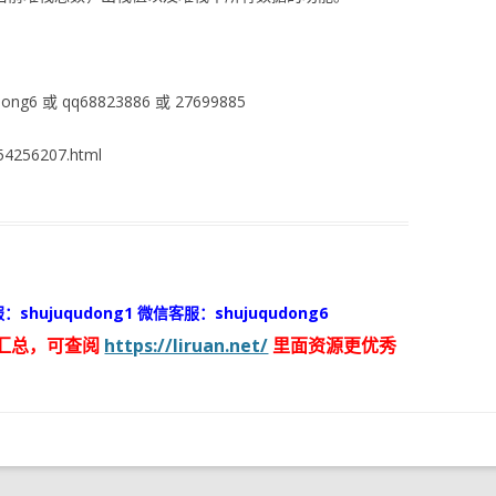
ng6 或 qq68823886 或 27699885
4256207.html
：shujuqudong1 微信客服：shujuqudong6
汇总，可查阅
https://liruan.net/
里面资源更优秀