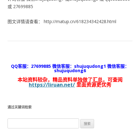
或 27699885
图文详情请查看： http://matup.cn/618234342428.html
QQ客服：27699885 微信客服：shujuqudong1 微信客服：
shujuqudong6
本站资料较杂，精品资料单独做了汇总，可查阅
https://liruan.net/
里面资源更优秀
通过关键词检索
搜
索：