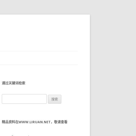
通过关键词检索
搜
索：
精品资料在WWW.LIRUAN.NET，敬请查看