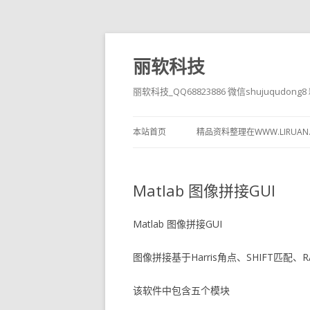
丽软科技
丽软科技_QQ68823886 微信shujuqudon
本站首页
精品资料整理在WWW.LIRUAN
Matlab 图像拼接GUI
Matlab 图像拼接GUI
图像拼接基于Harris角点、SHIFT匹
该软件中包含五个模块