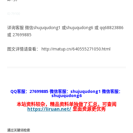
ID:79100
详询客服 微信shujuqudong1 或shujuqudong6 或 qq68823886
或 27699885
图文详情请查看： http://matup.cn/640555271050.html
QQ客服：27699885 微信客服：shujuqudong1 微信客服：
shujuqudong6
本站资料较杂，精品资料单独做了汇总，可查阅
https://liruan.net/
里面资源更优秀
通过关键词检索