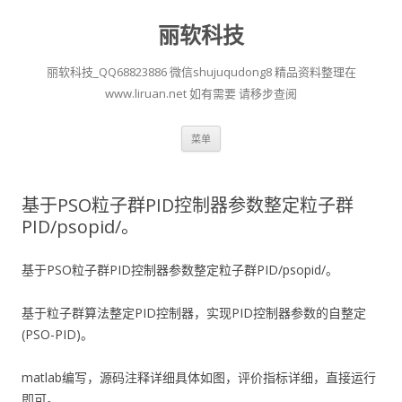
丽软科技
丽软科技_QQ68823886 微信shujuqudong8 精品资料整理在
www.liruan.net 如有需要 请移步查阅
跳
菜单
至
正
文
基于PSO粒子群PID控制器参数整定粒子群
PID/psopid/。
基于PSO粒子群PID控制器参数整定粒子群PID/psopid/。
基于粒子群算法整定PID控制器，实现PID控制器参数的自整定
(PSO-PID)。
matlab编写，源码注释详细具体如图，评价指标详细，直接运行
即可。