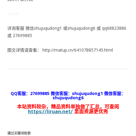
ID:6529
详询客服 微信shujuqudong1 或shujuqudong6 或 qq68823886
或 27699885
图文详情请查看： http://matup.cn/641078857145.html
QQ客服：27699885 微信客服：shujuqudong1 微信客服：
shujuqudong6
本站资料较杂，精品资料单独做了汇总，可查阅
https://liruan.net/
里面资源更优秀
通过关键词检索