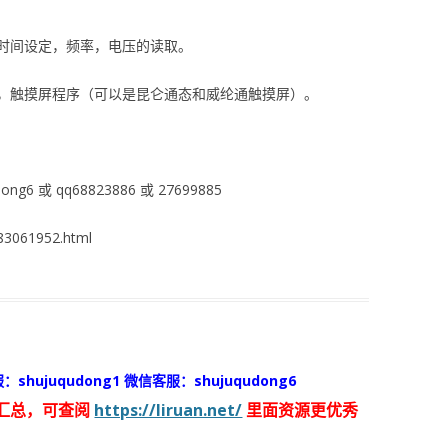
时间设定，频率，电压的读取。
，触摸屏程序（可以是昆仑通态和威纶通触摸屏）。
ng6 或 qq68823886 或 27699885
3061952.html
：shujuqudong1 微信客服：shujuqudong6
汇总，可查阅
https://liruan.net/
里面资源更优秀