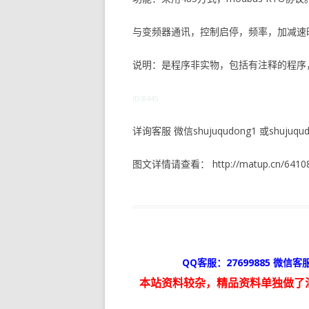
与变频器通讯，控制启停，频率，加减速
说明：是程序非实物，包括有注释的程序
ID:8445
详询客服 微信shujuqudong1 或shujuqudo
图文详情请查看： http://matup.cn/64108
QQ客服：27699885 微信客服
本站资料较杂，精品资料单独做了