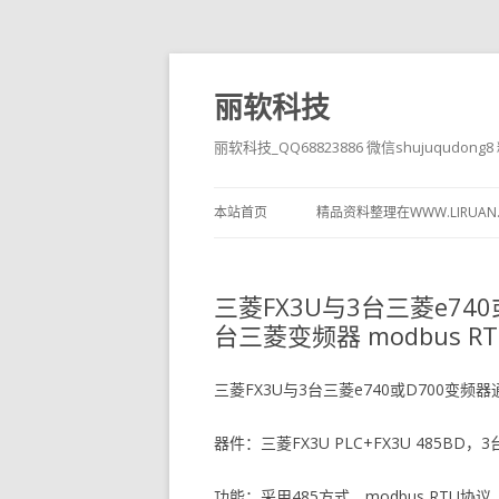
丽软科技
丽软科技_QQ68823886 微信shujuqudon
本站首页
精品资料整理在WWW.LIRUAN
三菱FX3U与3台三菱e74
台三菱变频器 modbus 
三菱FX3U与3台三菱e740或D700变频器
器件：三菱FX3U PLC+FX3U 485B
功能：采用485方式，modbus RTU协议