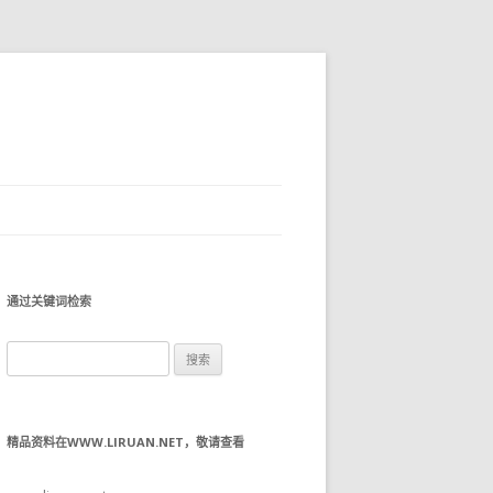
通过关键词检索
搜
索：
精品资料在WWW.LIRUAN.NET，敬请查看