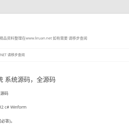
g8 精品资料整理在www.liruan.net 如有需要 请移步查阅
跳
至
.NET 请移步查阅
正
文
系统 系统源码，全源码
全源码
2 c# Winform
必答)。