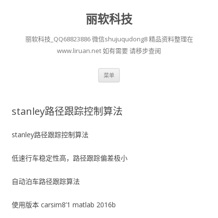
丽软科技
丽软科技_QQ68823886 微信shujuqudong8 精品资料整理在
www.liruan.net 如有需要 请移步查阅
跳
菜单
至
正
文
stanley路径跟踪控制算法
stanley路径跟踪控制算法
低速行车稳定性高，路径跟踪偏差极小
自动泊车路径跟踪算法
使用版本 carsim8’1 matlab 2016b