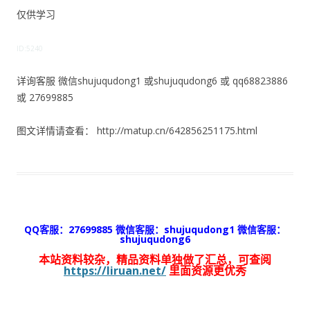
仅供学习
ID:5240
详询客服 微信shujuqudong1 或shujuqudong6 或 qq68823886
或 27699885
图文详情请查看： http://matup.cn/642856251175.html
QQ客服：27699885 微信客服：shujuqudong1 微信客服：
shujuqudong6
本站资料较杂，精品资料单独做了汇总，可查阅
https://liruan.net/
里面资源更优秀