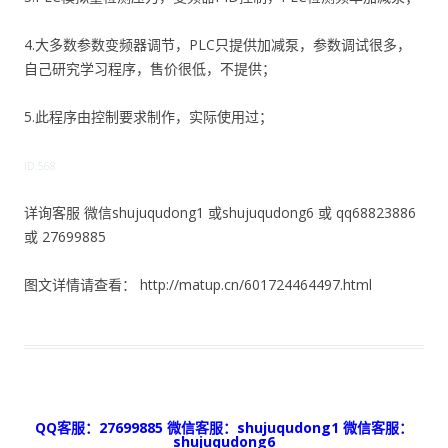
4.大多数参数变频器调节，PLC只提供加减泵，参数调试很多，
自己研究学习程序，售价很低，不提供；
5.此程序由控制要求制作，实际使用过；
ID:568
详询客服 微信shujuqudong1 或shujuqudong6 或 qq68823886
或 27699885
图文详情请查看： http://matup.cn/601724464497.html
QQ客服：27699885 微信客服：shujuqudong1 微信客服：
shujuqudong6