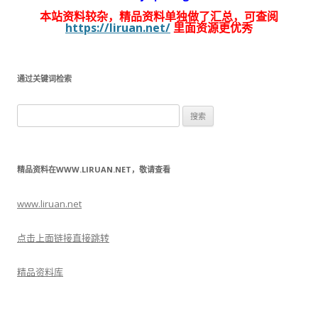
本站资料较杂，精品资料单独做了汇总，可查阅
https://liruan.net/
里面资源更优秀
通过关键词检索
搜
索：
精品资料在WWW.LIRUAN.NET，敬请查看
www.liruan.net
点击上面链接直接跳转
精品资料库